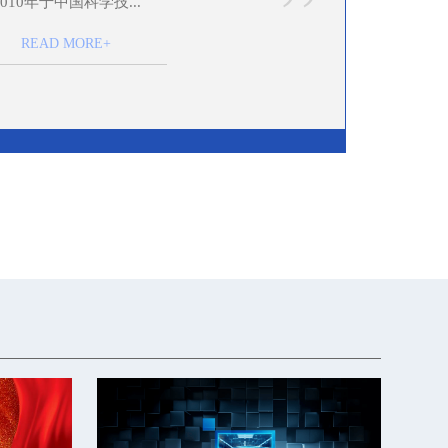
”
2010年于中国科学技...
READ MORE+