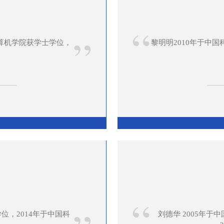
“
”
计算机学院获学士学位，
黎明明2010年于中
“
位，2014年于中国科
刘德华 2005年